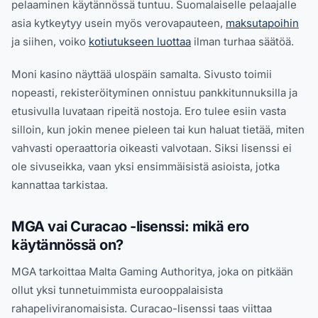
pelaaminen käytännössä tuntuu. Suomalaiselle pelaajalle
asia kytkeytyy usein myös verovapauteen,
maksutapoihin
Termit
ja siihen, voiko
kotiutukseen luottaa
ilman turhaa säätöä.
Kasinosanasto selitettynä
Moni kasino näyttää ulospäin samalta. Sivusto toimii
Peliestopalvelut
nopeasti, rekisteröityminen onnistuu pankkitunnuksilla ja
Estä kasinomaksut
etusivulla luvataan ripeitä nostoja. Ero tulee esiin vasta
Vastuullinen pelaaminen
silloin, kun jokin menee pieleen tai kun haluat tietää, miten
Tarkistuslista ja apu
vahvasti operaattoria oikeasti valvotaan. Siksi lisenssi ei
ole sivuseikka, vaan yksi ensimmäisistä asioista, jotka
kannattaa tarkistaa.
MGA vai Curacao -lisenssi: mikä ero
käytännössä on?
MGA tarkoittaa Malta Gaming Authoritya, joka on pitkään
ollut yksi tunnetuimmista eurooppalaisista
rahapeliviranomaisista. Curacao-lisenssi taas viittaa