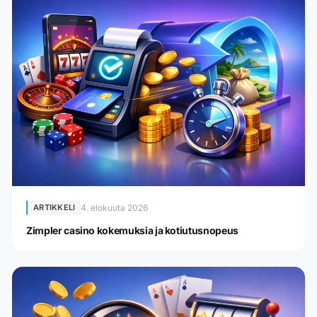
4. elokuuta 2026
ARTIKKELI
Zimpler casino kokemuksia ja kotiutusnopeus