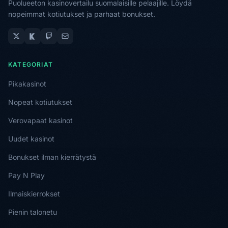
Puolueeton kasinovertailu suomalaisille pelaajille. Löydä
nopeimmat kotiutukset ja parhaat bonukset.
KATEGORIAT
Pikakasinot
Nopeat kotiutukset
Verovapaat kasinot
Uudet kasinot
Bonukset ilman kierrätystä
Pay N Play
Ilmaiskierrokset
Pienin talonetu