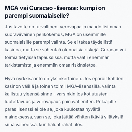
MGA vai Curacao -lisenssi: kumpi on
parempi suomalaiselle?
Jos tavoite on turvallinen, verovapaa ja mahdollisimman
suoraviivainen pelikokemus, MGA on useimmille
suomalaisille parempi valinta. Se ei takaa täydellistä
kasinoa, mutta se vähentää olennaisia riskejä. Curacao voi
toimia tietyissä tapauksissa, mutta vaatii enemmän
tarkistamista ja enemmän omaa riskinsietoa.
Hyvä nyrkkisääntö on yksinkertainen. Jos epäröit kahden
kasinon välillä ja toinen toimii MGA-lisenssillä, valinta
kallistuu yleensä sinne - varsinkin jos kotiutusten
luotettavuus ja verovapaus painavat eniten. Pelaajalle
paras lisenssi ei ole se, joka kuulostaa hyvältä
mainoksessa, vaan se, joka jättää vähiten ikäviä yllätyksiä
siinä vaiheessa, kun haluat rahat ulos.