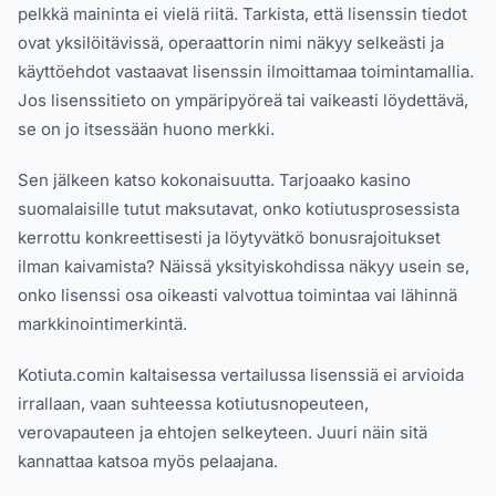
pelkkä maininta ei vielä riitä. Tarkista, että lisenssin tiedot
ovat yksilöitävissä, operaattorin nimi näkyy selkeästi ja
käyttöehdot vastaavat lisenssin ilmoittamaa toimintamallia.
Jos lisenssitieto on ympäripyöreä tai vaikeasti löydettävä,
se on jo itsessään huono merkki.
Sen jälkeen katso kokonaisuutta. Tarjoaako kasino
suomalaisille tutut maksutavat, onko kotiutusprosessista
kerrottu konkreettisesti ja löytyvätkö bonusrajoitukset
ilman kaivamista? Näissä yksityiskohdissa näkyy usein se,
onko lisenssi osa oikeasti valvottua toimintaa vai lähinnä
markkinointimerkintä.
Kotiuta.comin kaltaisessa vertailussa lisenssiä ei arvioida
irrallaan, vaan suhteessa kotiutusnopeuteen,
verovapauteen ja ehtojen selkeyteen. Juuri näin sitä
kannattaa katsoa myös pelaajana.