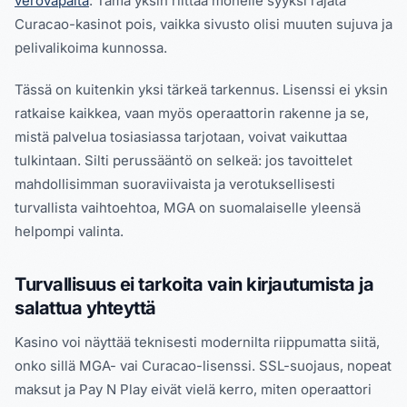
verovapaita
. Tämä yksin riittää monelle syyksi rajata
Curacao-kasinot pois, vaikka sivusto olisi muuten sujuva ja
pelivalikoima kunnossa.
Tässä on kuitenkin yksi tärkeä tarkennus. Lisenssi ei yksin
ratkaise kaikkea, vaan myös operaattorin rakenne ja se,
mistä palvelua tosiasiassa tarjotaan, voivat vaikuttaa
tulkintaan. Silti perussääntö on selkeä: jos tavoittelet
mahdollisimman suoraviivaista ja verotuksellisesti
turvallista vaihtoehtoa, MGA on suomalaiselle yleensä
helpompi valinta.
Turvallisuus ei tarkoita vain kirjautumista ja
salattua yhteyttä
Kasino voi näyttää teknisesti modernilta riippumatta siitä,
onko sillä MGA- vai Curacao-lisenssi. SSL-suojaus, nopeat
maksut ja Pay N Play eivät vielä kerro, miten operaattori