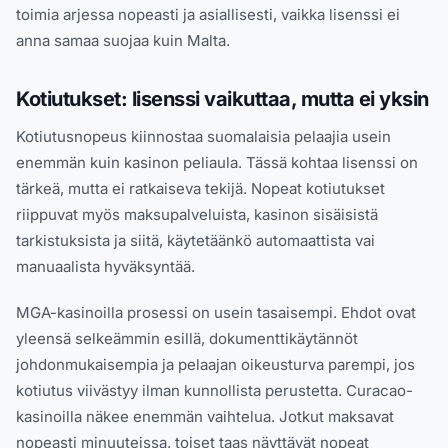
toimia arjessa nopeasti ja asiallisesti, vaikka lisenssi ei
anna samaa suojaa kuin Malta.
Kotiutukset: lisenssi vaikuttaa, mutta ei yksin
Kotiutusnopeus kiinnostaa suomalaisia pelaajia usein
enemmän kuin kasinon peliaula. Tässä kohtaa lisenssi on
tärkeä, mutta ei ratkaiseva tekijä. Nopeat kotiutukset
riippuvat myös maksupalveluista, kasinon sisäisistä
tarkistuksista ja siitä, käytetäänkö automaattista vai
manuaalista hyväksyntää.
MGA-kasinoilla prosessi on usein tasaisempi. Ehdot ovat
yleensä selkeämmin esillä, dokumenttikäytännöt
johdonmukaisempia ja pelaajan oikeusturva parempi, jos
kotiutus viivästyy ilman kunnollista perustetta. Curacao-
kasinoilla näkee enemmän vaihtelua. Jotkut maksavat
nopeasti minuuteissa, toiset taas näyttävät nopeat