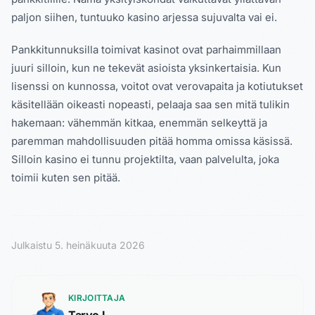
paljon siihen, tuntuuko kasino arjessa sujuvalta vai ei.
Pankkitunnuksilla toimivat kasinot ovat parhaimmillaan
juuri silloin, kun ne tekevät asioista yksinkertaisia. Kun
lisenssi on kunnossa, voitot ovat verovapaita ja kotiutukset
käsitellään oikeasti nopeasti, pelaaja saa sen mitä tulikin
hakemaan: vähemmän kitkaa, enemmän selkeyttä ja
paremman mahdollisuuden pitää homma omissa käsissä.
Silloin kasino ei tunnu projektilta, vaan palvelulta, joka
toimii kuten sen pitää.
Julkaistu 5. heinäkuuta 2026
KIRJOITTAJA