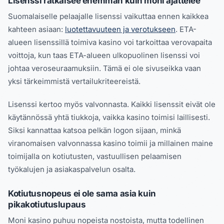
Lisenssi ratkaisee enemmän kuin moni ajattelee
Suomalaiselle pelaajalle lisenssi vaikuttaa ennen kaikkea
kahteen asiaan:
luotettavuuteen ja verotukseen
. ETA-
alueen lisenssillä toimiva kasino voi tarkoittaa verovapaita
voittoja, kun taas ETA-alueen ulkopuolinen lisenssi voi
johtaa veroseuraamuksiin. Tämä ei ole sivuseikka vaan
yksi tärkeimmistä vertailukriteereistä.
Lisenssi kertoo myös valvonnasta. Kaikki lisenssit eivät ole
käytännössä yhtä tiukkoja, vaikka kasino toimisi laillisesti.
Siksi kannattaa katsoa pelkän logon sijaan, minkä
viranomaisen valvonnassa kasino toimii ja millainen maine
toimijalla on kotiutusten, vastuullisen pelaamisen
työkalujen ja asiakaspalvelun osalta.
Kotiutusnopeus ei ole sama asia kuin
pikakotiutuslupaus
Moni kasino puhuu nopeista nostoista, mutta todellinen