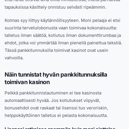
tapauksissa käsittely onnistuu selvästi ripeämmin.
Kolmas syy liittyy käytännöllisyyteen. Moni pelaaja ei etsi
suurinta tervetulobonusta vaan toimivaa kokonaisuutta:
talletus ilman säätöä, kotiutus ilman dokumenttirumbaa ja
ehdot, jotka voi ymmärtää ilman pienellä painettua tekstiä.
Tässä pankkitunnuksilla toimivat kasinot ovat usein
vahvoilla.
Näin tunnistat hyvän pankkitunnuksilla
toimivan kasinon
Pelkkä pankkitunnistautuminen ei tee kasinosta
automaattisesti hyvää. Jos kotiutukset viipyvät,
bonusehdot ovat raskaat tai lisenssi tuo veroriskin,
helppokäyttöinen talletus ei pelasta kokonaisuutta.