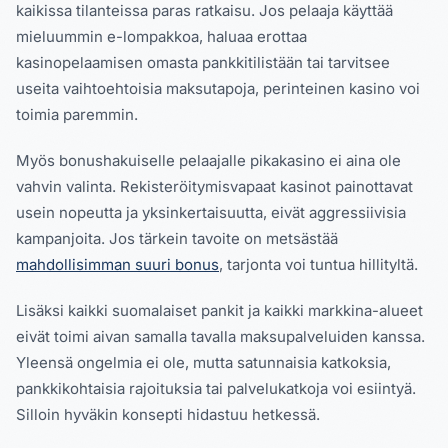
kaikissa tilanteissa paras ratkaisu. Jos pelaaja käyttää
mieluummin e-lompakkoa, haluaa erottaa
kasinopelaamisen omasta pankkitilistään tai tarvitsee
useita vaihtoehtoisia maksutapoja, perinteinen kasino voi
toimia paremmin.
Myös bonushakuiselle pelaajalle pikakasino ei aina ole
vahvin valinta. Rekisteröitymisvapaat kasinot painottavat
usein nopeutta ja yksinkertaisuutta, eivät aggressiivisia
kampanjoita. Jos tärkein tavoite on metsästää
mahdollisimman suuri bonus
, tarjonta voi tuntua hillityltä.
Lisäksi kaikki suomalaiset pankit ja kaikki markkina-alueet
eivät toimi aivan samalla tavalla maksupalveluiden kanssa.
Yleensä ongelmia ei ole, mutta satunnaisia katkoksia,
pankkikohtaisia rajoituksia tai palvelukatkoja voi esiintyä.
Silloin hyväkin konsepti hidastuu hetkessä.