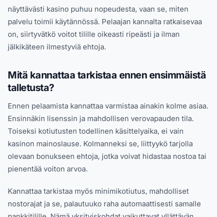
näyttävästi kasino puhuu nopeudesta, vaan se, miten
palvelu toimii käytännössä. Pelaajan kannalta ratkaisevaa
on, siirtyvätkö voitot tilille oikeasti ripeästi ja ilman
jälkikäteen ilmestyviä ehtoja.
Mitä kannattaa tarkistaa ennen ensimmäistä
talletusta?
Ennen pelaamista kannattaa varmistaa ainakin kolme asiaa.
Ensinnäkin lisenssin ja mahdollisen verovapauden tila.
Toiseksi kotiutusten todellinen käsittelyaika, ei vain
kasinon mainoslause. Kolmanneksi se, liittyykö tarjolla
olevaan bonukseen ehtoja, jotka voivat hidastaa nostoa tai
pienentää voiton arvoa.
Kannattaa tarkistaa myös minimikotiutus, mahdolliset
nostorajat ja se, palautuuko raha automaattisesti samalle
pankkitilille. Nämä yksityiskohdat vaikuttavat yllättävän