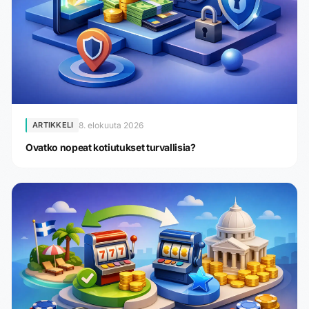
8. elokuuta 2026
ARTIKKELI
Ovatko nopeat kotiutukset turvallisia?