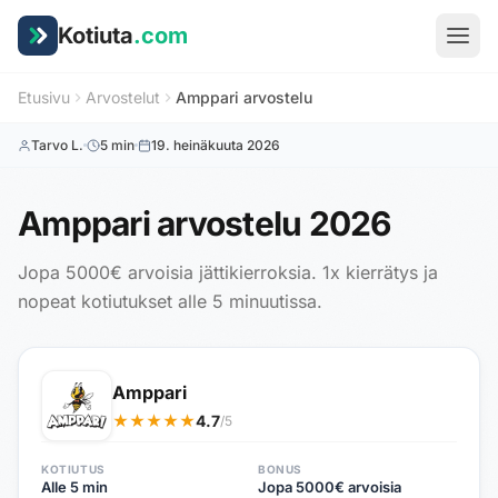
Hyppää sisältöön
Kotiuta
.com
Etusivu
Arvostelut
Amppari arvostelu
VERTAA KASINOITA
Kaikki kasinot
Tarvo L.
5 min
19. heinäkuuta 2026
Täydellinen kasinovertailu
Amppari arvostelu 2026
Ilmaiskierrokset
Kasinot ilmaiskierroksilla
Jopa 5000€ arvoisia jättikierroksia. 1x kierrätys ja
Kierrätysbonus
nopeat kotiutukset alle 5 minuutissa.
Talletusbonukset kierrätyksellä
Cashback / Rakeback
Käteispalautus pelaajille
Amppari
★
★
★
★
★
4.7
/5
Nopein kotiutus
Mitatut nostoajat 2026
KOTIUTUS
BONUS
Alle 5 min
Jopa 5000€ arvoisia