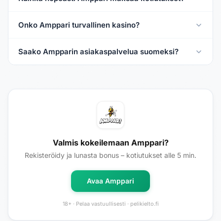
Onko Amppari turvallinen kasino?
Saako Ampparin asiakaspalvelua suomeksi?
Valmis kokeilemaan Amppari?
Rekisteröidy ja lunasta bonus – kotiutukset alle 5 min.
Avaa Amppari
18+ · Pelaa vastuullisesti · pelikielto.fi