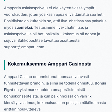
Ampparin asiakaspalvelu ei ole käytettävissä ympäri
vuorokauden, joten yöaikaan apua ei välttämättä saa heti.
Positiivista on kuitenkin se, että live-chatissa saa palvelua
myös
suomeksi
. Testasimme live-chatin itse, ja
asiakaspalvelija oli heti paikalla – kokemus oli nopea ja
sujuva. Sähköpostitse tavoittaa osoitteesta
support@amppari.com.
Kokemuksemme Amppari Casinosta
Amppari Casino on onnistunut luomaan vahvasti
tunnistettavan brändin, ja siinä se todella onnistuu.
Bonus
Fight
on yksi markkinoiden omaperäisimmistä
bonuskonsepteista, ja kun palkinnoissa on vain 1x
kierrätysvaatimus, kokonaisuus on pelaajan näkökulmasta
erittäin houkutteleva.