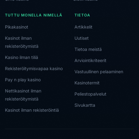
TUTTU MONELLA NIMELLÄ
TIETOA
Pikakasinot
Artikkelit
Kasinot ilman
Uutiset
rekisteröitymistä
Tietoa meistä
Kasino ilman tiliä
Arviointikriteerit
Rekisteröitymisvapaa kasino
Vastuullinen pelaaminen
Pay n play kasino
Kasinotermit
Nettikasinot ilman
Peliestopalvelut
rekisteröitymistä
Sivukartta
Kasinot ilman rekisteröintiä