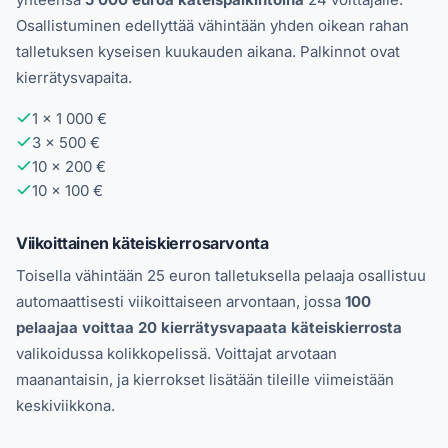
Osallistuminen edellyttää vähintään yhden oikean rahan
talletuksen kyseisen kuukauden aikana. Palkinnot ovat
kierrätysvapaita.
1 × 1 000 €
3 × 500 €
10 × 200 €
10 × 100 €
Viikoittainen käteiskierrosarvonta
Toisella vähintään 25 euron talletuksella pelaaja osallistuu
automaattisesti viikoittaiseen arvontaan, jossa
100
pelaajaa voittaa 20 kierrätysvapaata käteiskierrosta
valikoidussa kolikkopelissä. Voittajat arvotaan
maanantaisin, ja kierrokset lisätään tileille viimeistään
keskiviikkona.