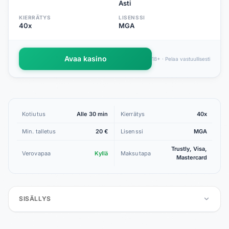
Asti
Uutiset
KIERRÄTYS
LISENSSI
Rahapeliuutiset
40x
MGA
Artikkelit
Avaa kasino
Asiantuntija-artikkelit
18+ · Pelaa vastuullisesti
KASINOKATEGORIAT
Pikakasinot
Nopeat kotiutukset
Kotiutus
Alle 30 min
Kierrätys
40x
Min. talletus
20 €
Lisenssi
MGA
Verovapaat kasinot
Uudet kasinot
Trustly, Visa,
Verovapaa
Kyllä
Maksutapa
Bonukset ilman
Mastercard
Pienin talonetu
kierrätystä
APUA & TIETOA
SISÄLLYS
UKK
Usein kysytyt kysymykset