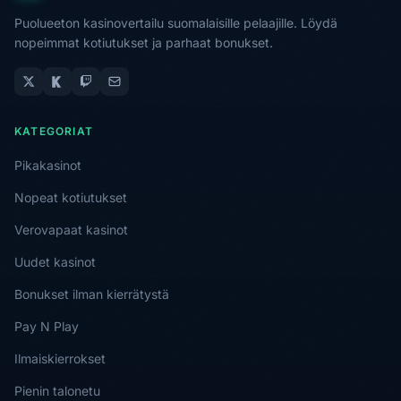
Puolueeton kasinovertailu suomalaisille pelaajille. Löydä
nopeimmat kotiutukset ja parhaat bonukset.
KATEGORIAT
Pikakasinot
Nopeat kotiutukset
Verovapaat kasinot
Uudet kasinot
Bonukset ilman kierrätystä
Pay N Play
Ilmaiskierrokset
Pienin talonetu