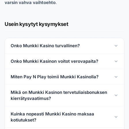
varsin vahva vaihtoehto
.
Usein kysytyt kysymykset
Onko Munkki Kasino turvallinen?
Onko Munkki Kasinon voitot verovapaita?
Miten Pay N Play toimii Munkki Kasinolla?
Mikä on Munkki Kasinon tervetuliaisbonuksen
kierrätysvaatimus?
Kuinka nopeasti Munkki Kasino maksaa
kotiutukset?