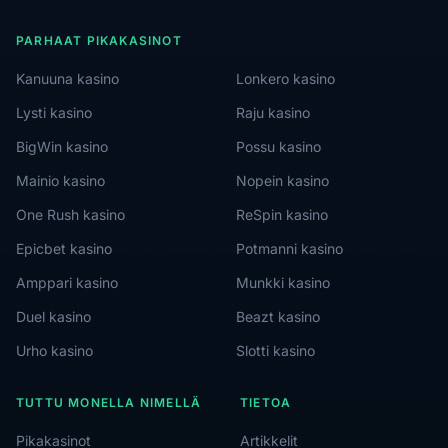
PARHAAT PIKAKASINOT
Kanuuna kasino
Lonkero kasino
Lysti kasino
Raju kasino
BigWin kasino
Possu kasino
Mainio kasino
Nopein kasino
One Rush kasino
ReSpin kasino
Epicbet kasino
Potmanni kasino
Amppari kasino
Munkki kasino
Duel kasino
Beazt kasino
Urho kasino
Slotti kasino
TUTTU MONELLA NIMELLÄ
TIETOA
Pikakasinot
Artikkelit