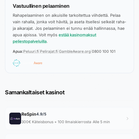
Vastuullinen pelaaminen
Rahapelaaminen on aikuisille tarkoitettua viihdettä. Pelaa
vain rahalla, jonka voit hävitä, ja aseta itsellesi selkeät raha-
ja aikarajat. Jos pelaaminen ei tunnu enää hallinnassa, hae
apua ajoissa. Voit myös
estää kasinomaksut
peliestopalveluilla
.
Apua:
Peluuri.fi
|
Pelirajat.fi
|
GambleAware.org
|
0800 100 101
Samankaltaiset kasinot
ReSpin
4.9/5
·
300€ Käteisbonus + 100 Ilmaiskierrosta
Alle 5 min