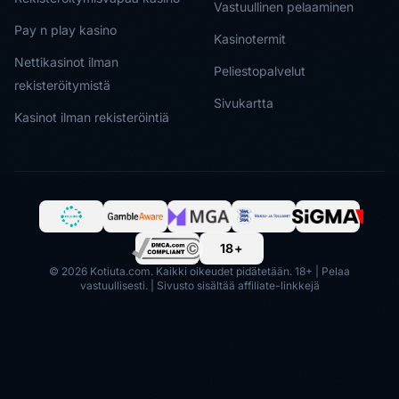
Vastuullinen pelaaminen
Pay n play kasino
Kasinotermit
Nettikasinot ilman
Peliestopalvelut
rekisteröitymistä
Sivukartta
Kasinot ilman rekisteröintiä
18+
© 2026 Kotiuta.com. Kaikki oikeudet pidätetään. 18+ | Pelaa
vastuullisesti. | Sivusto sisältää affiliate-linkkejä