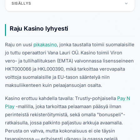
SISÄLLYS
Termit
Kasinosanasto selitettynä
Raju Kasino lyhyesti
Peliestopalvelut
Estä kasinomaksut
Raju on uusi
pikakasino
, jonka taustalla toimii suomalaisille
jo tuttu operaattori Vana Lauri OÜ. Kasino toimii Viron
Vastuullinen pelaaminen
vero- ja tullihallituksen (EMTA) valvonnassa lisensseineen
Tarkistuslista ja apu
HKT000066 ja HKL000390, mikä tarkoittaa verovapaita
voittoja suomalaisille ja EU-tason sääntelyä niin
maksuliikenteen kuin pelaajansuojan osalta.
Kasino erottuu kahdella tavalla: Trustly-pohjaisella
Pay N
Play
-mallilla, joka tarkoittaa pelaamaan pääsyä ilman
perinteistä rekisteröitymistä, sekä omalla "bonuspeli"-
ratkaisulla, jossa palkinto paljastuu arkkuja avaamalla.
Perusta on vahva, mutta kokonaisuus ei ole täysin
tasapainossa — erityisesti ulkoasu ja osassa pelejä