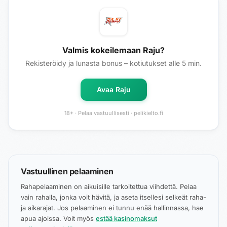
Valmis kokeilemaan Raju?
Rekisteröidy ja lunasta bonus – kotiutukset alle 5 min.
Avaa Raju
18+ · Pelaa vastuullisesti · pelikielto.fi
Vastuullinen pelaaminen
Rahapelaaminen on aikuisille tarkoitettua viihdettä. Pelaa
vain rahalla, jonka voit hävitä, ja aseta itsellesi selkeät raha-
ja aikarajat. Jos pelaaminen ei tunnu enää hallinnassa, hae
apua ajoissa. Voit myös
estää kasinomaksut