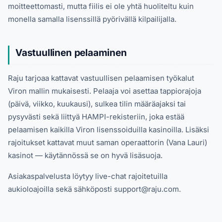
moitteettomasti, mutta fiilis ei ole yhtä huoliteltu kuin
monella samalla lisenssillä pyörivällä kilpailijalla.
Vastuullinen pelaaminen
Raju tarjoaa kattavat vastuullisen pelaamisen työkalut
Viron mallin mukaisesti. Pelaaja voi asettaa tappiorajoja
(päivä, viikko, kuukausi), sulkea tilin määräajaksi tai
pysyvästi sekä liittyä HAMPI-rekisteriin, joka estää
pelaamisen kaikilla Viron lisenssoiduilla kasinoilla. Lisäksi
rajoitukset kattavat muut saman operaattorin (Vana Lauri)
kasinot — käytännössä se on hyvä lisäsuoja.
Asiakaspalvelusta löytyy live-chat rajoitetuilla
aukioloajoilla sekä sähköposti support@raju.com.