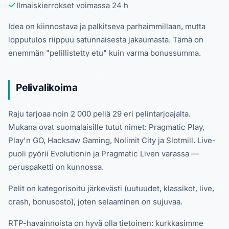
Ilmaiskierrokset voimassa 24 h
Idea on kiinnostava ja palkitseva parhaimmillaan, mutta
lopputulos riippuu satunnaisesta jakaumasta. Tämä on
enemmän "pelillistetty etu" kuin varma bonussumma.
Pelivalikoima
Raju tarjoaa noin 2 000 peliä 29 eri pelintarjoajalta.
Mukana ovat suomalaisille tutut nimet: Pragmatic Play,
Play'n GO, Hacksaw Gaming, Nolimit City ja Slotmill. Live-
puoli pyörii Evolutionin ja Pragmatic Liven varassa —
peruspaketti on kunnossa.
Pelit on kategorisoitu järkevästi (uutuudet, klassikot, live,
crash, bonusosto), joten selaaminen on sujuvaa.
RTP-havainnoista on hyvä olla tietoinen: kurkkasimme