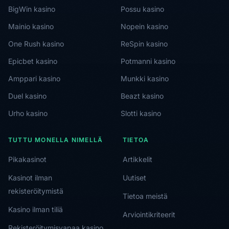
BigWin kasino
Possu kasino
Mainio kasino
Nopein kasino
One Rush kasino
ReSpin kasino
Epicbet kasino
Potmanni kasino
Amppari kasino
Munkki kasino
Duel kasino
Beazt kasino
Urho kasino
Slotti kasino
TUTTU MONELLA NIMELLÄ
TIETOA
Pikakasinot
Artikkelit
Kasinot ilman
Uutiset
rekisteröitymistä
Tietoa meistä
Kasino ilman tiliä
Arviointikriteerit
Rekisteröitymisvapaa kasino