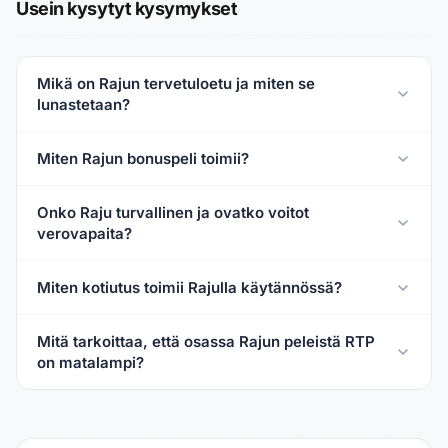
Usein kysytyt kysymykset
Mikä on Rajun tervetuloetu ja miten se
lunastetaan?
Miten Rajun bonuspeli toimii?
Onko Raju turvallinen ja ovatko voitot
verovapaita?
Miten kotiutus toimii Rajulla käytännössä?
Mitä tarkoittaa, että osassa Rajun peleistä RTP
on matalampi?