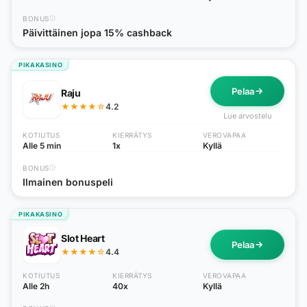
BONUS
Päivittäinen jopa 15% cashback
PIKAKASINO
Pelaa
Raju
★★★★☆
4.2
Lue arvostelu
KOTIUTUS
KIERRÄTYS
VEROVAPAA
Alle 5 min
1x
Kyllä
BONUS
Ilmainen bonuspeli
PIKAKASINO
Slot Heart
Pelaa
★★★★☆
4.4
KOTIUTUS
KIERRÄTYS
VEROVAPAA
Alle 2h
40x
Kyllä