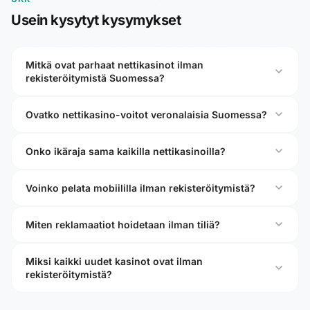
Usein kysytyt kysymykset
Mitkä ovat parhaat nettikasinot ilman
rekisteröitymistä Suomessa?
Ovatko nettikasino-voitot veronalaisia Suomessa?
Onko ikäraja sama kaikilla nettikasinoilla?
Voinko pelata mobiililla ilman rekisteröitymistä?
Miten reklamaatiot hoidetaan ilman tiliä?
Miksi kaikki uudet kasinot ovat ilman
rekisteröitymistä?