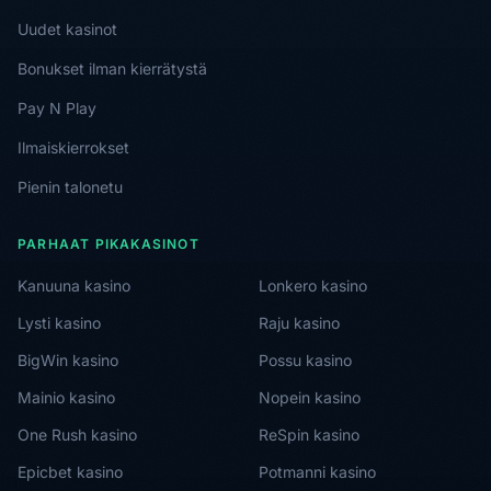
Uudet kasinot
Bonukset ilman kierrätystä
Pay N Play
Ilmaiskierrokset
Pienin talonetu
PARHAAT PIKAKASINOT
Kanuuna kasino
Lonkero kasino
Lysti kasino
Raju kasino
BigWin kasino
Possu kasino
Mainio kasino
Nopein kasino
One Rush kasino
ReSpin kasino
Epicbet kasino
Potmanni kasino