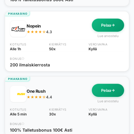
PIKAKASINO
Pelaa
Nopein
★★★★☆
4.3
Lue arvostelu
KOTIUTUS
KIERRÄTYS
VEROVAPAA
Alle 1h
50x
Kyllä
BONUS
200 ilmaiskierrosta
PIKAKASINO
Pelaa
One Rush
★★★★☆
4.4
Lue arvostelu
KOTIUTUS
KIERRÄTYS
VEROVAPAA
Alle 5 min
30x
Kyllä
BONUS
100% Talletusbonus 100€ Asti