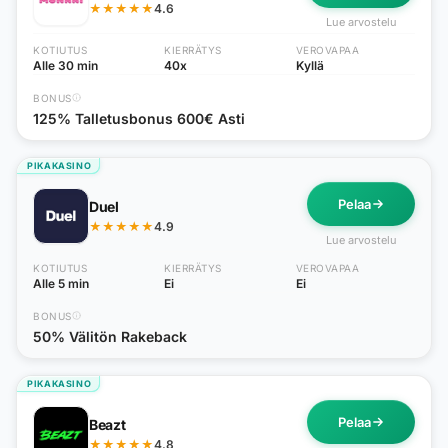
★★★★★
4.6
Lue arvostelu
KOTIUTUS
KIERRÄTYS
VEROVAPAA
Alle 30 min
40x
Kyllä
BONUS
125% Talletusbonus 600€ Asti
PIKAKASINO
Pelaa
Duel
★★★★★
4.9
Lue arvostelu
KOTIUTUS
KIERRÄTYS
VEROVAPAA
Alle 5 min
Ei
Ei
BONUS
50% Välitön Rakeback
PIKAKASINO
Pelaa
Beazt
★★★★★
4.8