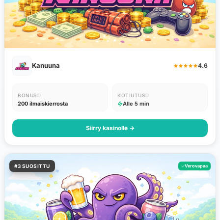
Kanuuna
4.6
BONUS
KOTIUTUS
200 ilmaiskierrosta
Alle 5 min
Siirry kasinolle →
#3 SUOSITTU
Verovapaa