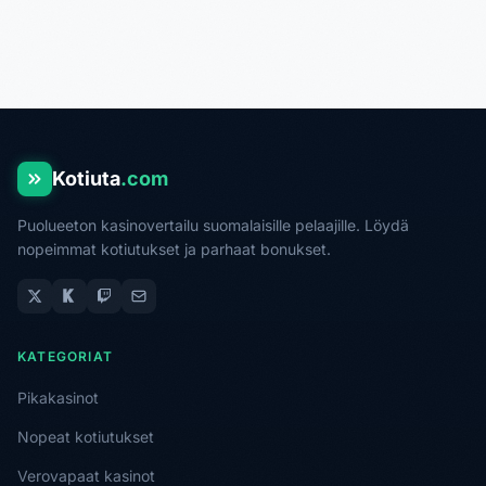
Kotiuta
.com
Puolueeton kasinovertailu suomalaisille pelaajille. Löydä
nopeimmat kotiutukset ja parhaat bonukset.
KATEGORIAT
Pikakasinot
Nopeat kotiutukset
Verovapaat kasinot