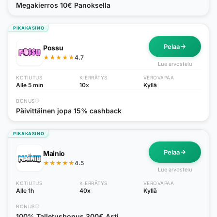
Megakierros 10€ Panoksella
PIKAKASINO
Pelaa
Possu
★★★★★
4.7
Lue arvostelu
KOTIUTUS
KIERRÄTYS
VEROVAPAA
Alle 5 min
10x
Kyllä
BONUS
Päivittäinen jopa 15% cashback
PIKAKASINO
Pelaa
Mainio
★★★★★
4.5
Lue arvostelu
KOTIUTUS
KIERRÄTYS
VEROVAPAA
Alle 1h
40x
Kyllä
BONUS
100% Talletusbonus 300€ Asti