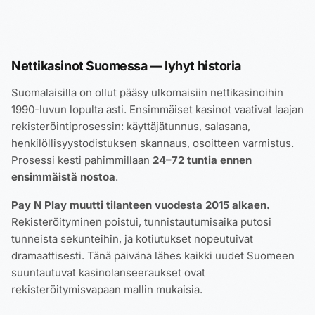
Nettikasinot Suomessa — lyhyt historia
Suomalaisilla on ollut pääsy ulkomaisiin nettikasinoihin
1990-luvun lopulta asti. Ensimmäiset kasinot vaativat laajan
rekisteröintiprosessin: käyttäjätunnus, salasana,
henkilöllisyystodistuksen skannaus, osoitteen varmistus.
Prosessi kesti pahimmillaan
24–72 tuntia ennen
ensimmäistä nostoa
.
Pay N Play muutti tilanteen vuodesta 2015 alkaen.
Rekisteröityminen poistui, tunnistautumisaika putosi
tunneista sekunteihin, ja kotiutukset nopeutuivat
dramaattisesti. Tänä päivänä lähes kaikki uudet Suomeen
suuntautuvat kasinolanseeraukset ovat
rekisteröitymisvapaan mallin mukaisia.