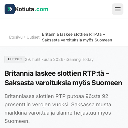
Hyppää sisältöön
Kotiuta
.com
VERTAA KASINOITA
Britannia laskee slottien RTP:tä –
Kaikki kasinot
Etusivu
Uutiset
Saksasta varoituksia myös Suomeen
Täydellinen kasinovertailu
Ilmaiskierrokset
29. huhtikuuta 2026
•
iGaming Today
UUTISET
Kasinot ilmaiskierroksilla
Britannia laskee slottien RTP:tä –
Kierrätysbonus
Talletusbonukset kierrätyksellä
Saksasta varoituksia myös Suomeen
Cashback / Rakeback
Britanniassa slottien RTP putoaa 96:sta 92
Käteispalautus pelaajille
prosenttiin verojen vuoksi. Saksassa musta
Nopein kotiutus
markkina varoittaa ja tilanne heijastuu myös
Mitatut nostoajat 2026
Suomeen.