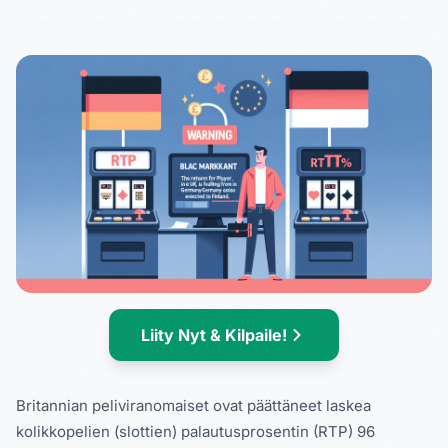
Uutiset
Rahapeliuutiset
Artikkelit
Asiantuntija-artikkelit
KASINOKATEGORIAT
Pikakasinot
Nopeat kotiutukset
Verovapaat kasinot
Uudet kasinot
Bonukset ilman
Pienin talonetu
kierrätystä
Liity Nyt & Kilpaile!
APUA & TIETOA
Britannian peliviranomaiset ovat päättäneet laskea
UKK
kolikkopelien (slottien) palautusprosentin (RTP) 96
Usein kysytyt kysymykset