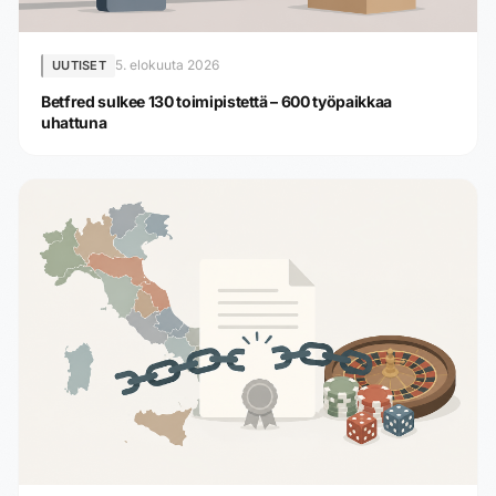
5. elokuuta 2026
UUTISET
Betfred sulkee 130 toimipistettä – 600 työpaikkaa
uhattuna