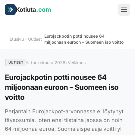
Hyppää sisältöön
Kotiuta
.com
VERTAA KASINOITA
Eurojackpotin potti nousee 64
Kaikki kasinot
Etusivu
Uutiset
miljoonaan euroon – Suomeen iso voitto
Täydellinen kasinovertailu
Ilmaiskierrokset
5. toukokuuta 2026
•
Veikkaus
UUTISET
Kasinot ilmaiskierroksilla
Eurojackpotin potti nousee 64
Kierrätysbonus
Talletusbonukset kierrätyksellä
miljoonaan euroon – Suomeen iso
voitto
Cashback / Rakeback
Käteispalautus pelaajille
Perjantain Eurojackpot-arvonnassa ei löytynyt
Nopein kotiutus
täysosumia, joten ensi tiistaina jaossa on noin
Mitatut nostoajat 2026
64 miljoonaa euroa. Suomalaispelaaja voitti yli