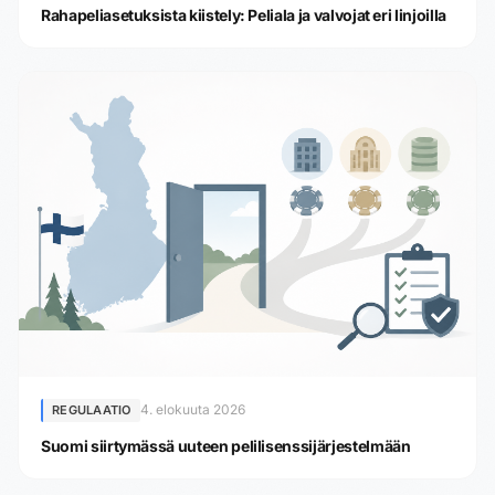
Rahapeliasetuksista kiistely: Peliala ja valvojat eri linjoilla
4. elokuuta 2026
REGULAATIO
Suomi siirtymässä uuteen pelilisenssijärjestelmään