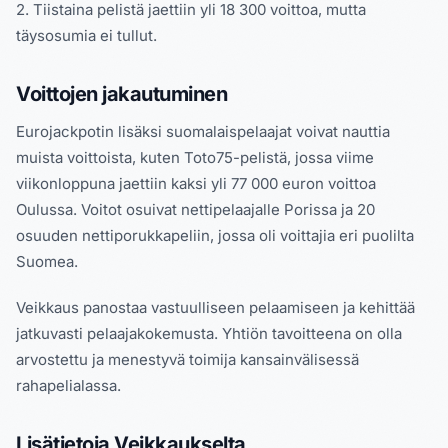
2. Tiistaina pelistä jaettiin yli 18 300 voittoa, mutta
täysosumia ei tullut.
Voittojen jakautuminen
Eurojackpotin lisäksi suomalaispelaajat voivat nauttia
muista voittoista, kuten Toto75-pelistä, jossa viime
viikonloppuna jaettiin kaksi yli 77 000 euron voittoa
Oulussa. Voitot osuivat nettipelaajalle Porissa ja 20
osuuden nettiporukkapeliin, jossa oli voittajia eri puolilta
Suomea.
Veikkaus panostaa vastuulliseen pelaamiseen ja kehittää
jatkuvasti pelaajakokemusta. Yhtiön tavoitteena on olla
arvostettu ja menestyvä toimija kansainvälisessä
rahapelialassa.
Lisätietoja Veikkaukselta