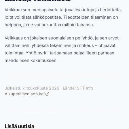
Veikkauksen mediapalvelu tarjoaa lisätietoja ja tiedotteita,
joita voi tilata sähköpostitse. Tiedotteiden tilaaminen on
helppoa, ja ne voi peruuttaa milloin tahansa.
Veikkaus on jokaisen suomalaisen peliyhtiö, ja sen arvot –
välittäminen, yhdessä tekeminen ja rohkeus – ohjaavat
toimintaa. Yhtiö pyrkii tarjoamaan pelaajilleen parhaan
mahdollisen kokemuksen.
Julkaistu 7. toukokuuta 2026 · Lähde: STT Info
Alkuperäinen artikkeli
Lisää uutisia