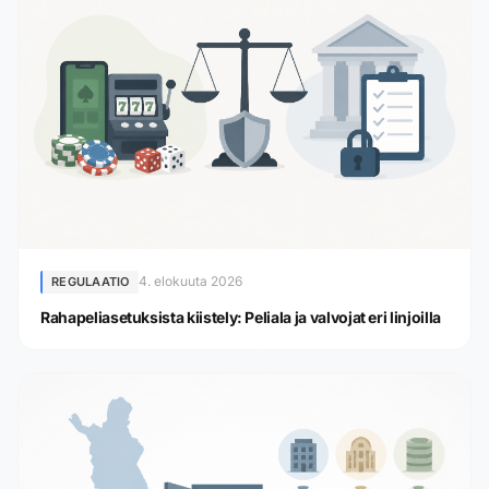
4. elokuuta 2026
REGULAATIO
Rahapeliasetuksista kiistely: Peliala ja valvojat eri linjoilla