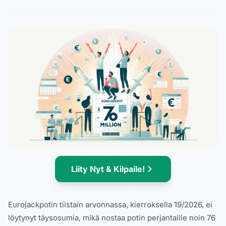
Uutiset
Rahapeliuutiset
Artikkelit
Asiantuntija-artikkelit
KASINOKATEGORIAT
Pikakasinot
Nopeat kotiutukset
Verovapaat kasinot
Uudet kasinot
Bonukset ilman
Pienin talonetu
kierrätystä
Liity Nyt & Kilpaile!
APUA & TIETOA
Eurojackpotin tiistain arvonnassa, kierroksella 19/2026, ei
UKK
löytynyt täysosumia, mikä nostaa potin perjantaille noin 76
Usein kysytyt kysymykset