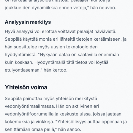
joukkueiden dynamiikkaa ennen vetoja," hän neuvoo.
Analyysin merkitys
Hyvä analyysi voi erottaa voittavat pelaajat häviävistä.
Seppälä käyttää monia eri lähteitä tietojen keräämiseen, ja
hän suosittelee myös uusien teknologioiden
hyödyntämistä. "Nykyään dataa on saatavilla enemmän
kuin koskaan. Hyödyntämällä tätä tietoa voi löytää
etulyöntiaseman," hän kertoo.
Yhteisön voima
Seppälä painottaa myös yhteisön merkitystä
vedonlyöntimaailmassa. Hän on aktiivinen eri
vedonlyöntifoorumeilla ja keskusteluissa, joissa jaetaan
kokemuksia ja vinkkejä. "Yhteisöllisyys auttaa oppimaan ja
kehittämään omaa peliä," hän sanoo.