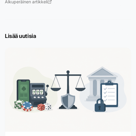
Alkuperäinen artikkeli
Lisää uutisia