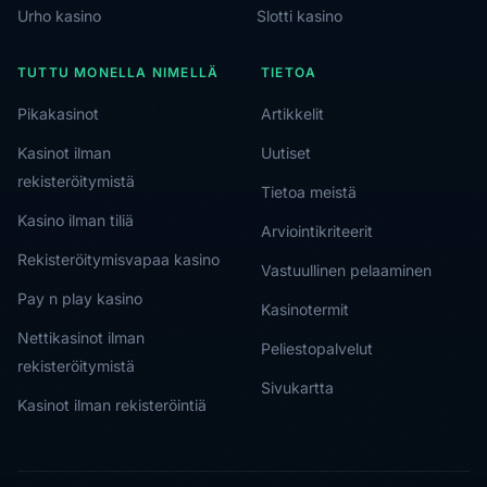
Urho kasino
Slotti kasino
TUTTU MONELLA NIMELLÄ
TIETOA
Pikakasinot
Artikkelit
Kasinot ilman
Uutiset
rekisteröitymistä
Tietoa meistä
Kasino ilman tiliä
Arviointikriteerit
Rekisteröitymisvapaa kasino
Vastuullinen pelaaminen
Pay n play kasino
Kasinotermit
Nettikasinot ilman
Peliestopalvelut
rekisteröitymistä
Sivukartta
Kasinot ilman rekisteröintiä