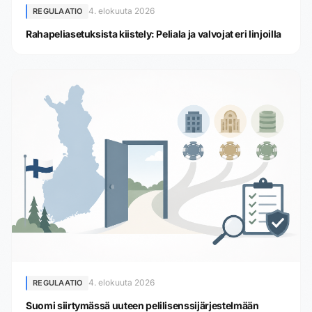
4. elokuuta 2026
REGULAATIO
Rahapeliasetuksista kiistely: Peliala ja valvojat eri linjoilla
4. elokuuta 2026
REGULAATIO
Suomi siirtymässä uuteen pelilisenssijärjestelmään