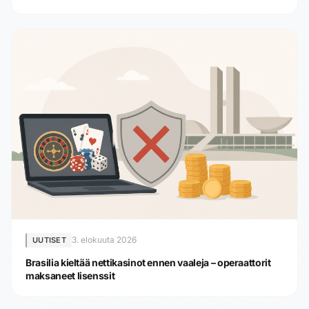
3. elokuuta 2026
UUTISET
Brasilia kieltää nettikasinot ennen vaaleja – operaattorit
maksaneet lisenssit