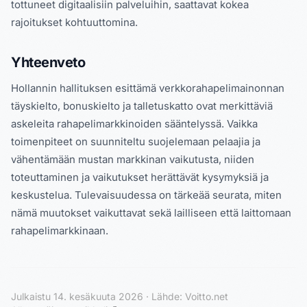
tottuneet digitaalisiin palveluihin, saattavat kokea
rajoitukset kohtuuttomina.
Yhteenveto
Hollannin hallituksen esittämä verkkorahapelimainonnan
täyskielto, bonuskielto ja talletuskatto ovat merkittäviä
askeleita rahapelimarkkinoiden sääntelyssä. Vaikka
toimenpiteet on suunniteltu suojelemaan pelaajia ja
vähentämään mustan markkinan vaikutusta, niiden
toteuttaminen ja vaikutukset herättävät kysymyksiä ja
keskustelua. Tulevaisuudessa on tärkeää seurata, miten
nämä muutokset vaikuttavat sekä lailliseen että laittomaan
rahapelimarkkinaan.
Julkaistu 14. kesäkuuta 2026 · Lähde: Voitto.net