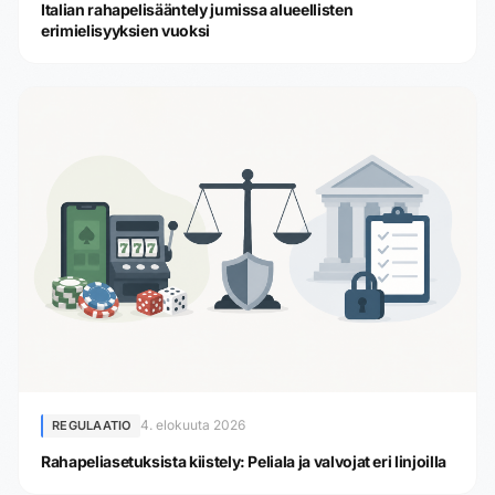
Italian rahapelisääntely jumissa alueellisten
erimielisyyksien vuoksi
4. elokuuta 2026
REGULAATIO
Rahapeliasetuksista kiistely: Peliala ja valvojat eri linjoilla