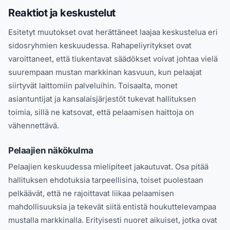
Reaktiot ja keskustelut
Esitetyt muutokset ovat herättäneet laajaa keskustelua eri
sidosryhmien keskuudessa. Rahapeliyritykset ovat
varoittaneet, että tiukentavat säädökset voivat johtaa vielä
suurempaan mustan markkinan kasvuun, kun pelaajat
siirtyvät laittomiin palveluihin. Toisaalta, monet
asiantuntijat ja kansalaisjärjestöt tukevat hallituksen
toimia, sillä ne katsovat, että pelaamisen haittoja on
vähennettävä.
Pelaajien näkökulma
Pelaajien keskuudessa mielipiteet jakautuvat. Osa pitää
hallituksen ehdotuksia tarpeellisina, toiset puolestaan
pelkäävät, että ne rajoittavat liikaa pelaamisen
mahdollisuuksia ja tekevät siitä entistä houkuttelevampaa
mustalla markkinalla. Erityisesti nuoret aikuiset, jotka ovat