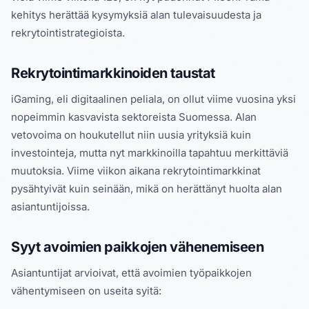
kehitys herättää kysymyksiä alan tulevaisuudesta ja
Termit
rekrytointistrategioista.
Kasinosanasto selitettynä
Rekrytointimarkkinoiden taustat
Peliestopalvelut
Estä kasinomaksut
iGaming, eli digitaalinen peliala, on ollut viime vuosina yksi
nopeimmin kasvavista sektoreista Suomessa. Alan
Vastuullinen pelaaminen
vetovoima on houkutellut niin uusia yrityksiä kuin
Tarkistuslista ja apu
investointeja, mutta nyt markkinoilla tapahtuu merkittäviä
muutoksia. Viime viikon aikana rekrytointimarkkinat
pysähtyivät kuin seinään, mikä on herättänyt huolta alan
asiantuntijoissa.
Syyt avoimien paikkojen vähenemiseen
Asiantuntijat arvioivat, että avoimien työpaikkojen
vähentymiseen on useita syitä: