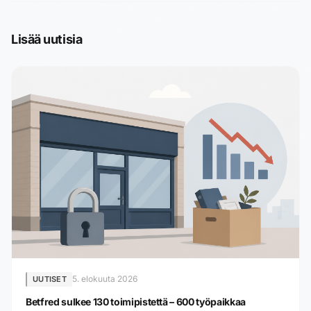
Lisää uutisia
5. elokuuta 2026
UUTISET
Betfred sulkee 130 toimipistettä – 600 työpaikkaa