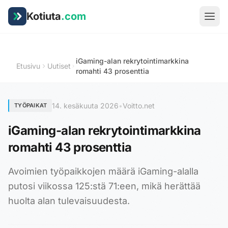
Hyppää sisältöön
Kotiuta
.com
VERTAA KASINOITA
iGaming-alan rekrytointimarkkina
Kaikki kasinot
Etusivu
Uutiset
romahti 43 prosenttia
Täydellinen kasinovertailu
Ilmaiskierrokset
14. kesäkuuta 2026
•
Voitto.net
TYÖPAIKAT
Kasinot ilmaiskierroksilla
iGaming-alan rekrytointimarkkina
Kierrätysbonus
Talletusbonukset kierrätyksellä
romahti 43 prosenttia
Cashback / Rakeback
Avoimien työpaikkojen määrä iGaming-alalla
Käteispalautus pelaajille
putosi viikossa 125:stä 71:een, mikä herättää
Nopein kotiutus
huolta alan tulevaisuudesta.
Mitatut nostoajat 2026