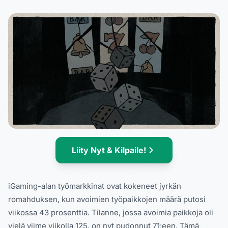
Uutiset
Rahapeliuutiset
Artikkelit
Asiantuntija-artikkelit
KASINOKATEGORIAT
Pikakasinot
Nopeat kotiutukset
Verovapaat kasinot
Uudet kasinot
Liity Nyt & Kilpaile!
Bonukset ilman
Pienin talonetu
kierrätystä
iGaming-alan työmarkkinat ovat kokeneet jyrkän
APUA & TIETOA
romahduksen, kun avoimien työpaikkojen määrä putosi
viikossa 43 prosenttia. Tilanne, jossa avoimia paikkoja oli
UKK
vielä viime viikolla 125, on nyt pudonnut 71:een. Tämä
Usein kysytyt kysymykset