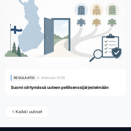
4. elokuuta 2026
REGULAATIO
Suomi siirtymässä uuteen pelilisenssijärjestelmään
Kaikki uutiset