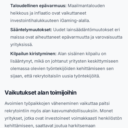
Taloudellinen epävarmuus:
Maailmantalouden
heikkous ja inflaatio ovat vaikuttaneet
investointihalukkuuteen iGaming-alalla.
Sääntelymuutokset:
Uudet lainsäädäntömuutokset eri
maissa ovat aiheuttaneet epävarmuutta ja varovaisuutta
yrityksissä.
Kilpailun kiristyminen:
Alan sisäinen kilpailu on
lisääntynyt, mikä on johtanut yritysten keskittymiseen
olemassa olevien työntekijöiden kehittämiseen sen
sijaan, että rekrytoitaisiin uusia työntekijöitä.
Vaikutukset alan toimijoihin
Avoimien työpaikkojen väheneminen vaikuttaa paitsi
rekrytointiin myös alan kasvumahdollisuuksiin. Monet
yritykset, jotka ovat investoineet voimakkaasti henkilöstön
kehittämiseen, saattavat joutua harkitsemaan