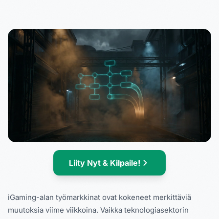
Uutiset
Rahapeliuutiset
Artikkelit
Asiantuntija-artikkelit
KASINOKATEGORIAT
Pikakasinot
Nopeat kotiutukset
Verovapaat kasinot
Uudet kasinot
Bonukset ilman
Pienin talonetu
kierrätystä
Liity Nyt & Kilpaile!
APUA & TIETOA
iGaming-alan työmarkkinat ovat kokeneet merkittäviä
UKK
muutoksia viime viikkoina. Vaikka teknologiasektorin
Usein kysytyt kysymykset