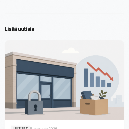
Lisää uutisia
5. elokuuta 2026
UUTISET