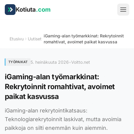
Hyppää sisältöön
Kotiuta
.com
VERTAA KASINOITA
iGaming-alan työmarkkinat: Rekrytoinnit
Kaikki kasinot
Etusivu
Uutiset
romahtivat, avoimet paikat kasvussa
Täydellinen kasinovertailu
Ilmaiskierrokset
5. heinäkuuta 2026
•
Voitto.net
TYÖPAIKAT
Kasinot ilmaiskierroksilla
iGaming-alan työmarkkinat:
Kierrätysbonus
Talletusbonukset kierrätyksellä
Rekrytoinnit romahtivat, avoimet
paikat kasvussa
Cashback / Rakeback
Käteispalautus pelaajille
iGaming-alan rekrytointikatsaus:
Nopein kotiutus
Teknologiarekrytoinnit laskivat, mutta avoimia
Mitatut nostoajat 2026
paikkoja on silti enemmän kuin aiemmin.