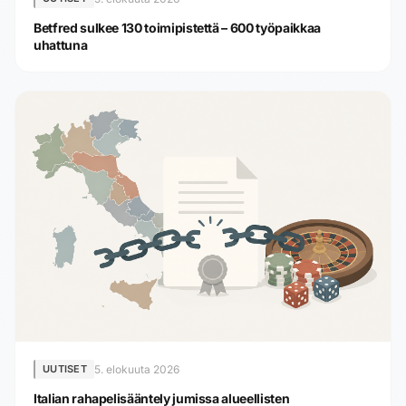
Betfred sulkee 130 toimipistettä – 600 työpaikkaa
uhattuna
5. elokuuta 2026
UUTISET
Italian rahapelisääntely jumissa alueellisten