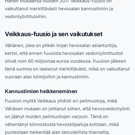
Hänen mukaansa vuoden 2017 Veikkaus-fuusio on
vaikuttanut merkittävästi hevosalan kannustimiin ja
Termit
vedonlyöntituloihin.
Kasinosanasto selitettynä
Veikkaus-fuusio ja sen vaikutukset
Peliestopalvelut
Estä kasinomaksut
Vähänen, joka on pitkän linjan hevosalan asiantuntija,
kertoi, että ennen fuusiota hevosalan vedonlyöntituotot
Vastuullinen pelaaminen
olivat noin 60 miljoonaa euroa vuodessa. Fuusion jälkeen
Tarkistuslista ja apu
tämä summa on laskenut merkittävästi, mikä on vaikuttanut
suoraan alan toimijoihin ja kannustimiin.
Kannustimien heikkeneminen
Fuusion myötä Veikkaus yhdisti eri pelimuotoja, mikä
Vähäsen mukaan on johtanut siihen, että hevosvedonlyönti
on jäänyt muiden pelimuotojen varjoon. Tämä on
vähentänyt kiinnostusta hevoskilpailuja kohtaan, mikä
puolestaan heikentää alan taloudellista tilannetta.