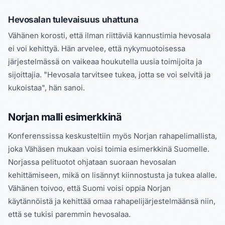
Hevosalan tulevaisuus uhattuna
Vähänen korosti, että ilman riittäviä kannustimia hevosala
ei voi kehittyä. Hän arvelee, että nykymuotoisessa
järjestelmässä on vaikeaa houkutella uusia toimijoita ja
sijoittajia. "Hevosala tarvitsee tukea, jotta se voi selvitä ja
kukoistaa", hän sanoi.
Norjan malli esimerkkinä
Konferenssissa keskusteltiin myös Norjan rahapelimallista,
joka Vähäsen mukaan voisi toimia esimerkkinä Suomelle.
Norjassa pelituotot ohjataan suoraan hevosalan
kehittämiseen, mikä on lisännyt kiinnostusta ja tukea alalle.
Vähänen toivoo, että Suomi voisi oppia Norjan
käytännöistä ja kehittää omaa rahapelijärjestelmäänsä niin,
että se tukisi paremmin hevosalaa.