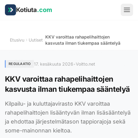
Hyppää sisältöön
Kotiuta
.com
VERTAA KASINOITA
KKV varoittaa rahapelihaittojen
Kaikki kasinot
Etusivu
Uutiset
kasvusta ilman tiukempaa sääntelyä
Täydellinen kasinovertailu
Ilmaiskierrokset
17. kesäkuuta 2026
•
Voitto.net
REGULAATIO
Kasinot ilmaiskierroksilla
KKV varoittaa rahapelihaittojen
Kierrätysbonus
Talletusbonukset kierrätyksellä
kasvusta ilman tiukempaa sääntelyä
Cashback / Rakeback
Kilpailu- ja kuluttajavirasto KKV varoittaa
Käteispalautus pelaajille
rahapelihaittojen lisääntyvän ilman lisäsääntelyä
Nopein kotiutus
ja ehdottaa järjestelmätason tappiorajoja sekä
Mitatut nostoajat 2026
some-mainonnan kieltoa.