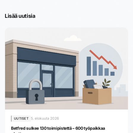
Lisää uutisia
5. elokuuta 2026
UUTISET
Betfred sulkee 130 toimipistettä – 600 työpaikkaa