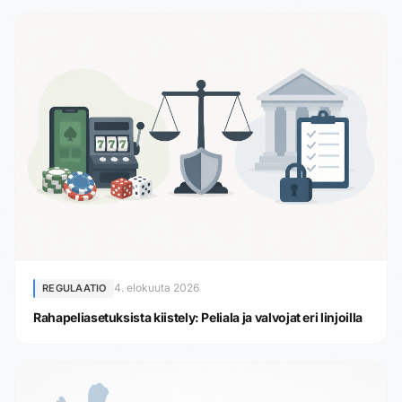
4. elokuuta 2026
REGULAATIO
Rahapeliasetuksista kiistely: Peliala ja valvojat eri linjoilla