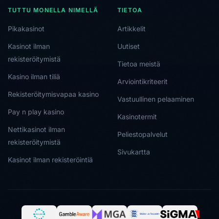
TUTTU MONELLA NIMELLÄ
TIETOA
Pikakasinot
Artikkelit
Kasinot ilman
Uutiset
rekisteröitymistä
Tietoa meistä
Kasino ilman tiliä
Arviointikriteerit
Rekisteröitymisvapaa kasino
Vastuullinen pelaaminen
Pay n play kasino
Kasinotermit
Nettikasinot ilman
Peliestopalvelut
rekisteröitymistä
Sivukartta
Kasinot ilman rekisteröintiä