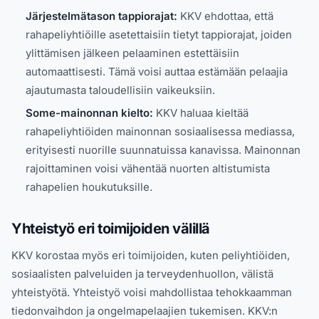
Järjestelmätason tappiorajat:
KKV ehdottaa, että
rahapeliyhtiöille asetettaisiin tietyt tappiorajat, joiden
ylittämisen jälkeen pelaaminen estettäisiin
automaattisesti. Tämä voisi auttaa estämään pelaajia
ajautumasta taloudellisiin vaikeuksiin.
Some-mainonnan kielto:
KKV haluaa kieltää
rahapeliyhtiöiden mainonnan sosiaalisessa mediassa,
erityisesti nuorille suunnatuissa kanavissa. Mainonnan
rajoittaminen voisi vähentää nuorten altistumista
rahapelien houkutuksille.
Yhteistyö eri toimijoiden välillä
KKV korostaa myös eri toimijoiden, kuten peliyhtiöiden,
sosiaalisten palveluiden ja terveydenhuollon, välistä
yhteistyötä. Yhteistyö voisi mahdollistaa tehokkaamman
tiedonvaihdon ja ongelmapelaajien tukemisen. KKV:n