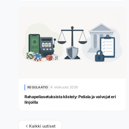
4. elokuuta 2026
REGULAATIO
Rahapeliasetuksista kiistely: Peliala ja valvojat eri
linjoilla
Kaikki uutiset