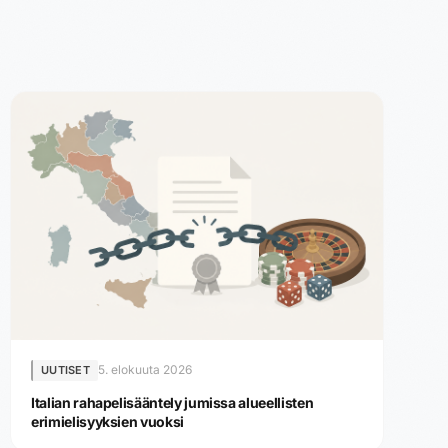
5. elokuuta 2026
UUTISET
Italian rahapelisääntely jumissa alueellisten
erimielisyyksien vuoksi