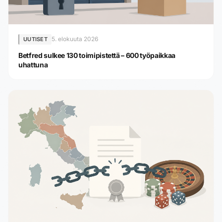
5. elokuuta 2026
UUTISET
Betfred sulkee 130 toimipistettä – 600 työpaikkaa
uhattuna