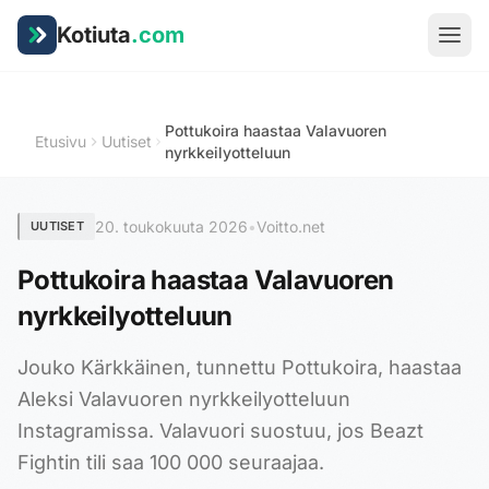
Hyppää sisältöön
Kotiuta
.com
VERTAA KASINOITA
Pottukoira haastaa Valavuoren
Kaikki kasinot
Etusivu
Uutiset
nyrkkeilyotteluun
Täydellinen kasinovertailu
Ilmaiskierrokset
20. toukokuuta 2026
•
Voitto.net
UUTISET
Kasinot ilmaiskierroksilla
Pottukoira haastaa Valavuoren
Kierrätysbonus
Talletusbonukset kierrätyksellä
nyrkkeilyotteluun
Cashback / Rakeback
Jouko Kärkkäinen, tunnettu Pottukoira, haastaa
Käteispalautus pelaajille
Aleksi Valavuoren nyrkkeilyotteluun
Nopein kotiutus
Instagramissa. Valavuori suostuu, jos Beazt
Mitatut nostoajat 2026
Fightin tili saa 100 000 seuraajaa.