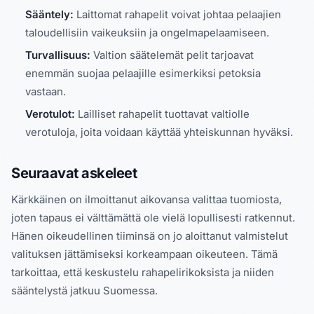
Sääntely:
Laittomat rahapelit voivat johtaa pelaajien
taloudellisiin vaikeuksiin ja ongelmapelaamiseen.
Turvallisuus:
Valtion säätelemät pelit tarjoavat
enemmän suojaa pelaajille esimerkiksi petoksia
vastaan.
Verotulot:
Lailliset rahapelit tuottavat valtiolle
verotuloja, joita voidaan käyttää yhteiskunnan hyväksi.
Seuraavat askeleet
Kärkkäinen on ilmoittanut aikovansa valittaa tuomiosta,
joten tapaus ei välttämättä ole vielä lopullisesti ratkennut.
Hänen oikeudellinen tiiminsä on jo aloittanut valmistelut
valituksen jättämiseksi korkeampaan oikeuteen. Tämä
tarkoittaa, että keskustelu rahapelirikoksista ja niiden
sääntelystä jatkuu Suomessa.