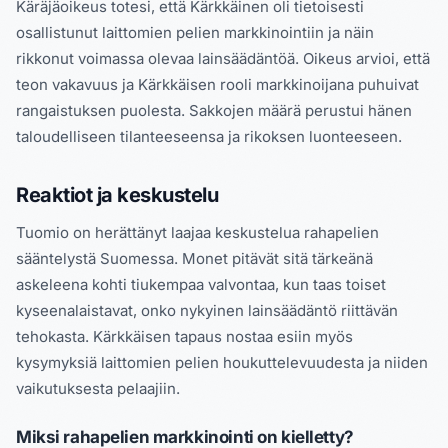
Käräjäoikeus totesi, että Kärkkäinen oli tietoisesti
osallistunut laittomien pelien markkinointiin ja näin
rikkonut voimassa olevaa lainsäädäntöä. Oikeus arvioi, että
teon vakavuus ja Kärkkäisen rooli markkinoijana puhuivat
rangaistuksen puolesta. Sakkojen määrä perustui hänen
taloudelliseen tilanteeseensa ja rikoksen luonteeseen.
Reaktiot ja keskustelu
Tuomio on herättänyt laajaa keskustelua rahapelien
sääntelystä Suomessa. Monet pitävät sitä tärkeänä
askeleena kohti tiukempaa valvontaa, kun taas toiset
kyseenalaistavat, onko nykyinen lainsäädäntö riittävän
tehokasta. Kärkkäisen tapaus nostaa esiin myös
kysymyksiä laittomien pelien houkuttelevuudesta ja niiden
vaikutuksesta pelaajiin.
Miksi rahapelien markkinointi on kielletty?