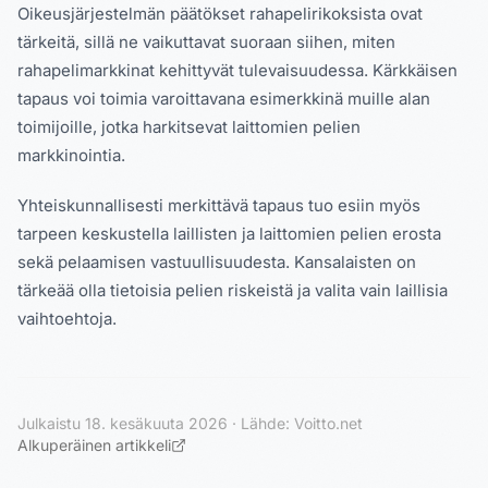
Oikeusjärjestelmän päätökset rahapelirikoksista ovat
tärkeitä, sillä ne vaikuttavat suoraan siihen, miten
rahapelimarkkinat kehittyvät tulevaisuudessa. Kärkkäisen
tapaus voi toimia varoittavana esimerkkinä muille alan
toimijoille, jotka harkitsevat laittomien pelien
markkinointia.
Yhteiskunnallisesti merkittävä tapaus tuo esiin myös
tarpeen keskustella laillisten ja laittomien pelien erosta
sekä pelaamisen vastuullisuudesta. Kansalaisten on
tärkeää olla tietoisia pelien riskeistä ja valita vain laillisia
vaihtoehtoja.
Julkaistu 18. kesäkuuta 2026 · Lähde: Voitto.net
Alkuperäinen artikkeli