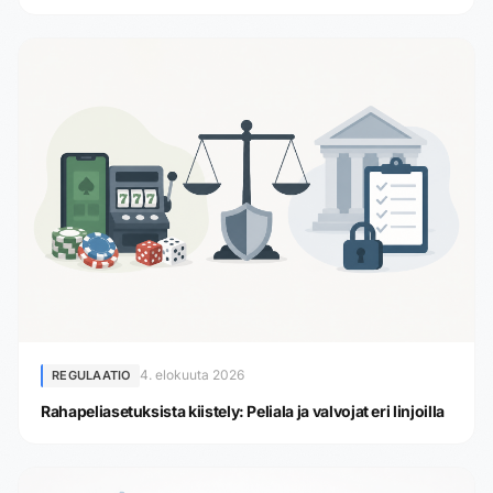
4. elokuuta 2026
REGULAATIO
Rahapeliasetuksista kiistely: Peliala ja valvojat eri linjoilla