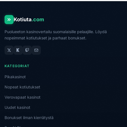
Kotiuta
.com
Puolueeton kasinovertailu suomalaisille pelaajille. Löydä
nopeimmat kotiutukset ja parhaat bonukset.
KATEGORIAT
Pikakasinot
Nopeat kotiutukset
Verovapaat kasinot
Uudet kasinot
Bonukset ilman kierrätystä