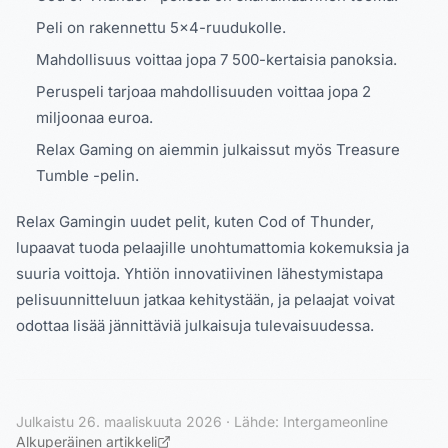
Peli on rakennettu 5x4-ruudukolle.
Mahdollisuus voittaa jopa 7 500-kertaisia panoksia.
Peruspeli tarjoaa mahdollisuuden voittaa jopa 2
miljoonaa euroa.
Relax Gaming on aiemmin julkaissut myös Treasure
Tumble -pelin.
Relax Gamingin uudet pelit, kuten Cod of Thunder,
lupaavat tuoda pelaajille unohtumattomia kokemuksia ja
suuria voittoja. Yhtiön innovatiivinen lähestymistapa
pelisuunnitteluun jatkaa kehitystään, ja pelaajat voivat
odottaa lisää jännittäviä julkaisuja tulevaisuudessa.
Julkaistu 26. maaliskuuta 2026 · Lähde: Intergameonline
Alkuperäinen artikkeli