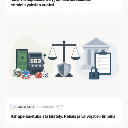
erimielisyyksien vuoksi
4. elokuuta 2026
REGULAATIO
Rahapeliasetuksista kiistely: Peliala ja valvojat eri linjoilla