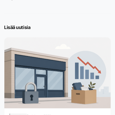
Lisää uutisia