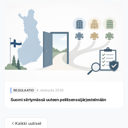
4. elokuuta 2026
REGULAATIO
Suomi siirtymässä uuteen pelilisenssijärjestelmään
Kaikki uutiset