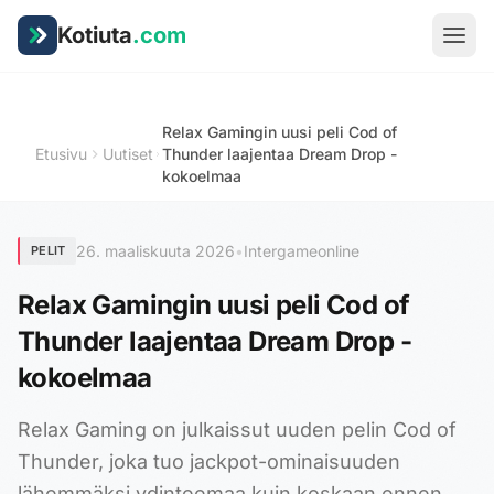
Hyppää sisältöön
Kotiuta
.com
VERTAA KASINOITA
Relax Gamingin uusi peli Cod of
Kaikki kasinot
Etusivu
Uutiset
Thunder laajentaa Dream Drop -
Täydellinen kasinovertailu
kokoelmaa
Ilmaiskierrokset
Kasinot ilmaiskierroksilla
26. maaliskuuta 2026
•
Intergameonline
PELIT
Kierrätysbonus
Relax Gamingin uusi peli Cod of
Talletusbonukset kierrätyksellä
Thunder laajentaa Dream Drop -
Cashback / Rakeback
kokoelmaa
Käteispalautus pelaajille
Nopein kotiutus
Relax Gaming on julkaissut uuden pelin Cod of
Mitatut nostoajat 2026
Thunder, joka tuo jackpot-ominaisuuden
lähemmäksi ydinteemaa kuin koskaan ennen.