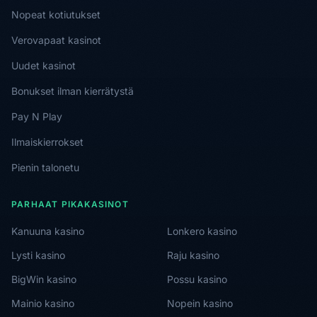
Nopeat kotiutukset
Verovapaat kasinot
Uudet kasinot
Bonukset ilman kierrätystä
Pay N Play
Ilmaiskierrokset
Pienin talonetu
PARHAAT PIKAKASINOT
Kanuuna kasino
Lonkero kasino
Lysti kasino
Raju kasino
BigWin kasino
Possu kasino
Mainio kasino
Nopein kasino