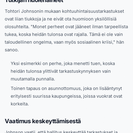
Tohtori Johnsonin mukaan kohtuuhintaisuustarkastukset
ovat liian tiukkoja ja ne eivät ota huomioon yksilöllisiä
olosuhteita. "Monet perheet ovat jääneet ilman tarpeellista
tukea, koska heidän tulonsa ovat rajalla. Tämä ei ole vain
taloudellinen ongelma, vaan myös sosiaalinen kriisi," hän
sanoo.
Yksi esimerkki on perhe, joka menetti tuen, koska
heidän tulonsa ylittivät tarkastuskynnyksen vain
muutamalla punnalla.
Toinen tapaus on asunnottomuus, joka on lisääntynyt
erityisesti suurissa kaupungeissa, joissa vuokrat ovat
korkeita.
Vaatimus keskeyttämisestä
Johnson vaatii, että hallitus keskeyttää tarkastukset ja