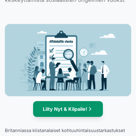
Uutiset
Rahapeliuutiset
Artikkelit
Asiantuntija-artikkelit
KASINOKATEGORIAT
Pikakasinot
Nopeat kotiutukset
Verovapaat kasinot
Uudet kasinot
Bonukset ilman
Pienin talonetu
kierrätystä
Liity Nyt & Kilpaile!
APUA & TIETOA
UKK
Britanniassa kiistanalaiset kohtuuhintaisuustarkastukset
Usein kysytyt kysymykset