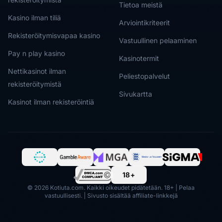
Tietoa meistä
Kasino ilman tiliä
Arviointikriteerit
Rekisteröitymisvapaa kasino
Vastuullinen pelaaminen
Pay n play kasino
Kasinotermit
Nettikasinot ilman
Peliestopalvelut
rekisteröitymistä
Sivukartta
Kasinot ilman rekisteröintiä
18+
© 2026 Kotiuta.com. Kaikki oikeudet pidätetään. 18+ | Pelaa
vastuullisesti. | Sivusto sisältää affiliate-linkkejä