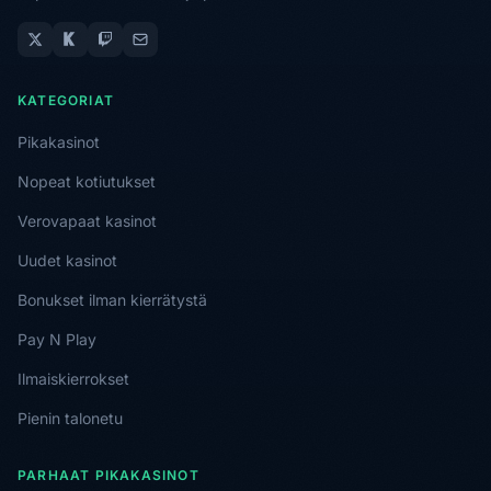
KATEGORIAT
Pikakasinot
Nopeat kotiutukset
Verovapaat kasinot
Uudet kasinot
Bonukset ilman kierrätystä
Pay N Play
Ilmaiskierrokset
Pienin talonetu
PARHAAT PIKAKASINOT