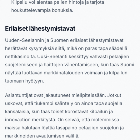
Kilpailu voi alentaa pelien hintoja ja tarjota
houkuttelevampia bonuksia.
Erilaiset lähestymistavat
Uuden-Seelannin ja Suomen erilaiset lähestymistavat
herättävät kysymyksiä siitä, mikä on paras tapa säädellä
nettikasinoita. Uusi-Seelanti keskittyy vahvasti pelaajien
suojelemiseen ja haittojen vähentämiseen, kun taas Suomi
näyttää luottavan markkinatalouden voimaan ja kilpailun
tuomaan hyötyyn.
Asiantuntijat ovat jakautuneet mielipiteissään. Jotkut
uskovat, että tiukempi sääntely on ainoa tapa suojella
kansalaisia, kun taas toiset korostavat kilpailun ja
innovaation merkitystä. On selvää, että molemmissa
maissa halutaan löytää tasapaino pelaajien suojelun ja
markkinoiden avautumisen välillä.