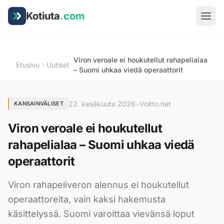
Hyppää sisältöön
Kotiuta
.com
VERTAA KASINOITA
Viron veroale ei houkutellut rahapelialaa
Kaikki kasinot
Etusivu
Uutiset
– Suomi uhkaa viedä operaattorit
Täydellinen kasinovertailu
Ilmaiskierrokset
22. kesäkuuta 2026
•
Voitto.net
KANSAINVÄLISET
Kasinot ilmaiskierroksilla
Viron veroale ei houkutellut
Kierrätysbonus
Talletusbonukset kierrätyksellä
rahapelialaa – Suomi uhkaa viedä
operaattorit
Cashback / Rakeback
Käteispalautus pelaajille
Viron rahapeliveron alennus ei houkutellut
Nopein kotiutus
operaattoreita, vain kaksi hakemusta
Mitatut nostoajat 2026
käsittelyssä. Suomi varoittaa vievänsä loput