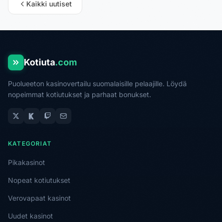
Kaikki uutiset
Kotiuta
.com
Puolueeton kasinovertailu suomalaisille pelaajille. Löydä
nopeimmat kotiutukset ja parhaat bonukset.
KATEGORIAT
Pikakasinot
Nopeat kotiutukset
Verovapaat kasinot
Uudet kasinot