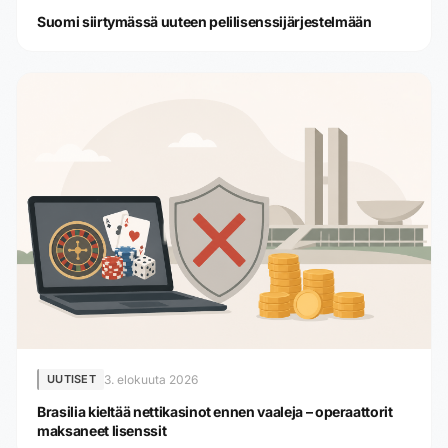
Suomi siirtymässä uuteen pelilisenssijärjestelmään
3. elokuuta 2026
UUTISET
Brasilia kieltää nettikasinot ennen vaaleja – operaattorit
maksaneet lisenssit