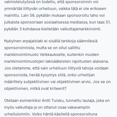
valmistelutyössä on todettu, että sponsoroinnin voi
ymmärtää liittyvän urheiluun, vaikka tätä ei ole erikseen
Termit
mainittu. Lain 56. pykälän mukaan sponsoroitu taho voi
Kasinosanasto selitettynä
julkaista sponsoriaan sosiaalisessa mediassa, kun taas 51.
pykälän 3 kohdassa kielletään vaikuttajamarkkinointi.
Peliestopalvelut
Estä kasinomaksut
Nykyinen arpajaislaki ei sisällä tarkkoja säännöksiä
Vastuullinen pelaaminen
sponsoroinnista, mutta se on ollut sallittu
Tarkistuslista ja apu
markkinointimuoto Veikkaukselle, kuitenkin muiden
markkinointimuotojen lakisääteisten rajoitusten alaisena.
Jos oletamme, että vain urheiluun liittyviä tahoja voidaan
sponsoroida, herää kysymys siitä, onko urheilijan
määrittely subjektiivinen vai objektiivinen arvio. Jos se on
objektiivinen, mitkä ovat kriteerit?
Otetaan esimerkiksi Antti Tuisku, tunnettu laulaja, joka on
myös vaikuttaja ja on ottanut osaa vakavampiin
urheilutoimiin. Voiko häntä käsitellä sponsoroituna