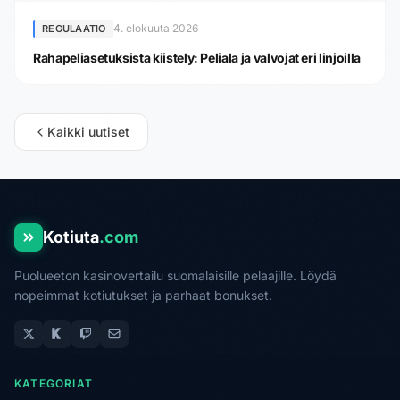
4. elokuuta 2026
REGULAATIO
Rahapeliasetuksista kiistely: Peliala ja valvojat eri linjoilla
Kaikki uutiset
Kotiuta
.com
Puolueeton kasinovertailu suomalaisille pelaajille. Löydä
nopeimmat kotiutukset ja parhaat bonukset.
KATEGORIAT