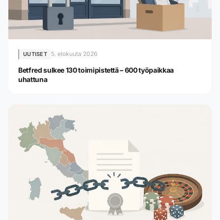
5. elokuuta 2026
UUTISET
Betfred sulkee 130 toimipistettä – 600 työpaikkaa
uhattuna